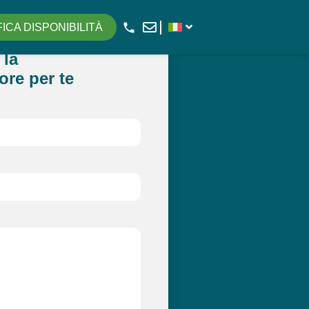
FICA DISPONIBILITÀ
 la
ore per te